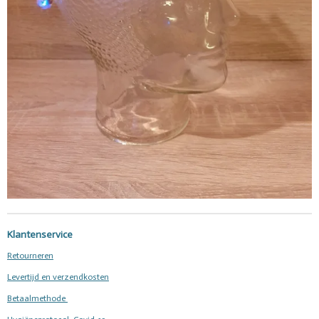
Klantenservice
Retourneren
Levertijd en verzendkosten
Betaalmethode