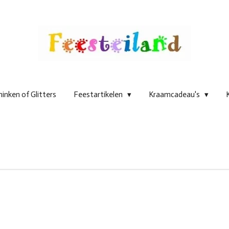
inken of Glitters
Feestartikelen
Kraamcadeau's