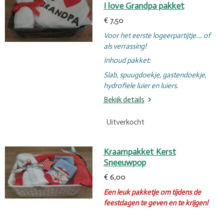
I love Grandpa pakket
€ 7,50
Voor het eerste logeerpartijtje.... of
als verrassing!
Inhoud pakket:
Slab, spuugdoekje, gastendoekje,
hydrofiele luier en luiers.
Bekijk details
Uitverkocht
Kraampakket Kerst
Sneeuwpop
€ 6,00
Een leuk pakketje om tijdens de
feestdagen te geven en te krijgen!