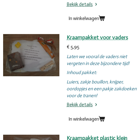
Bekijk details
In winkelwagen
Kraampakket voor vaders
€ 5,95
Laten we vooral de vaders niet
vergeten in deze bijzondere tijd!
Inhoud pakket:
Luiers, zakje bouillon, knijper,
oordopjes en een pakje zakdoeken
voor de tranen!
Bekijk details
In winkelwagen
Kraampakket plastic klein