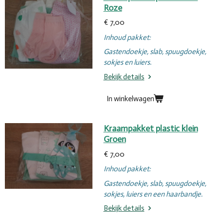
Roze
€ 7,00
Inhoud pakket:
Gastendoekje, slab, spuugdoekje,
sokjes en luiers.
Bekijk details
In winkelwagen
Kraampakket plastic klein
Groen
€ 7,00
Inhoud pakket:
Gastendoekje, slab, spuugdoekje,
sokjes, luiers en een haarbandje.
Bekijk details