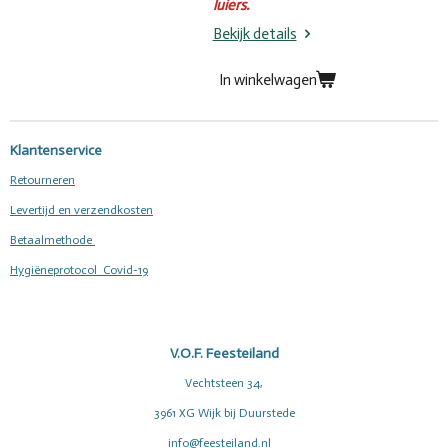
luiers.
Bekijk details
In winkelwagen
Klantenservice
Retourneren
Levertijd en verzendkosten
Betaalmethode
Hygiëneprotocol Covid-19
V.O.F. Feesteiland
Vechtsteen 34,
3961 XG Wijk bij Duurstede
info@feesteiland.nl