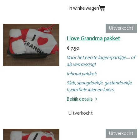
In winkelwagen
Uitverkocht
I love Grandma pakket
€ 7,50
Voor het eerste logeerpartijtje.... of
als verrrassing!
Inhoud pakket:
Slab, spuugdoekje, gastendoekje,
hydrofiele luier en luiers.
Bekijk details
Uitverkocht
Uitverkocht