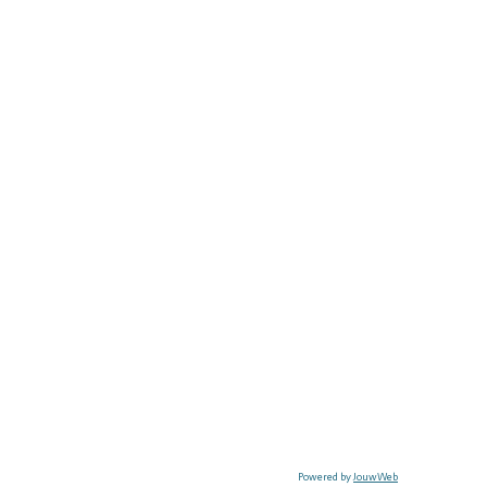
Powered by
JouwWeb