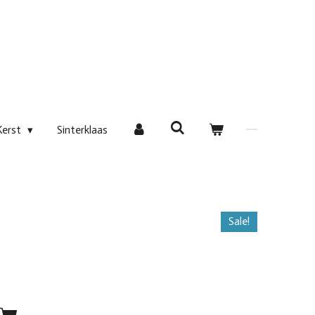
Kerst
Sinterklaas
Sale!