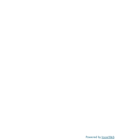
Powered by
JouwWeb