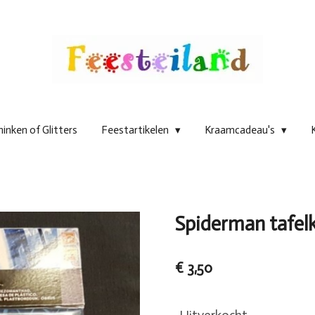
inken of Glitters
Feestartikelen
Kraamcadeau's
Spiderman tafel
€ 3,50