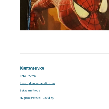
Klantenservice
Retourneren
Levertijd en verzendkosten
Betaalmethode
Hygiëneprotocol Covid-19