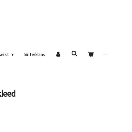
Kerst
Sinterklaas
kleed