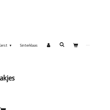
Kerst
Sinterklaas
akjes