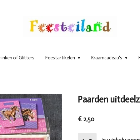
inken of Glitters
Feestartikelen
Kraamcadeau's
Paarden uitdeelz
€ 2,50