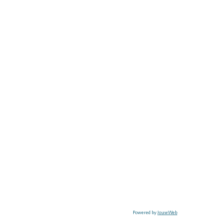
Powered by
JouwWeb